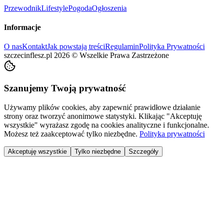
Przewodnik
Lifestyle
Pogoda
Ogłoszenia
Informacje
O nas
Kontakt
Jak powstają treści
Regulamin
Polityka Prywatności
szczecinflesz.pl
2026
©
Wszelkie Prawa Zastrzeżone
Szanujemy Twoją prywatność
Używamy plików cookies, aby zapewnić prawidłowe działanie
strony oraz tworzyć anonimowe statystyki. Klikając "Akceptuję
wszystkie" wyrażasz zgodę na cookies analityczne i funkcjonalne.
Możesz też zaakceptować tylko niezbędne.
Polityka prywatności
Akceptuję wszystkie
Tylko niezbędne
Szczegóły