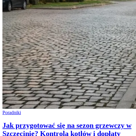
Poradniki
Jak przygotować się na sezon grzewczy w
Szczecinie? Kontrola kotłów i dopłaty