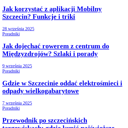
Jak korzystać z aplikacji Mobilny
Szczecin? Funkcje i triki
28 września 2025
Poradniki
Jak dojechać rowerem z centrum do
Międzyzdrojów? Szlaki i porady
9 września 2025
Poradniki
Gdzie w Szczecinie oddać elektrośmieci i
odpady wielkogabarytowe
7 września 2025
Poradniki
Przewodnik po szczecińskich
targowiskach: gdzie kupić najświeższe