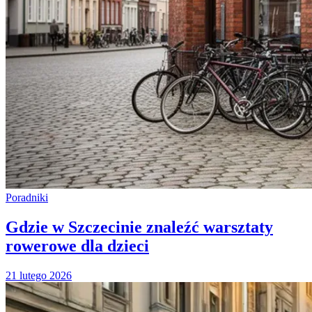
Poradniki
Gdzie w Szczecinie znaleźć warsztaty
rowerowe dla dzieci
21 lutego 2026