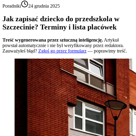
Poradniki
24 grudnia 2025
Jak zapisać dziecko do przedszkola w
Szczecinie? Terminy i lista placówek
Treść wygenerowana przez sztuczną inteligencję.
Artykuł
powstał automatycznie i nie był weryfikowany przez redaktora.
Zauważyłeś błąd?
Zgłoś go przez formularz
— poprawimy treść.