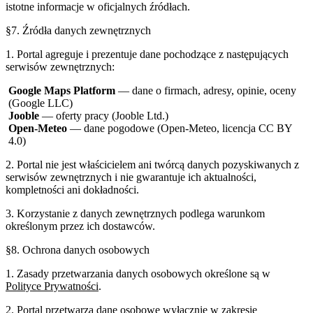
istotne informacje w oficjalnych źródłach.
§7. Źródła danych zewnętrznych
1. Portal agreguje i prezentuje dane pochodzące z następujących
serwisów zewnętrznych:
Google Maps Platform
— dane o firmach, adresy, opinie, oceny
(Google LLC)
Jooble
— oferty pracy (Jooble Ltd.)
Open-Meteo
— dane pogodowe (Open-Meteo, licencja CC BY
4.0)
2. Portal nie jest właścicielem ani twórcą danych pozyskiwanych z
serwisów zewnętrznych i nie gwarantuje ich aktualności,
kompletności ani dokładności.
3. Korzystanie z danych zewnętrznych podlega warunkom
określonym przez ich dostawców.
§8. Ochrona danych osobowych
1. Zasady przetwarzania danych osobowych określone są w
Polityce Prywatności
.
2. Portal przetwarza dane osobowe wyłącznie w zakresie