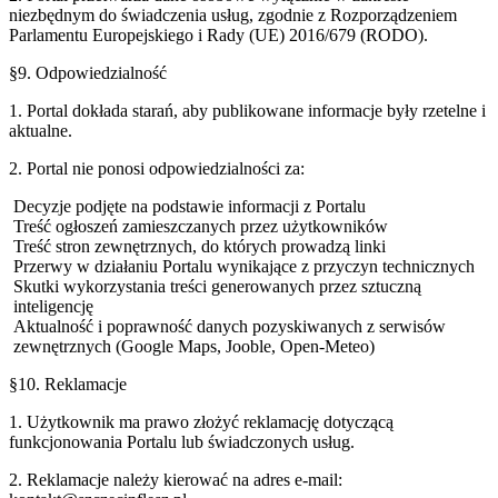
niezbędnym do świadczenia usług, zgodnie z Rozporządzeniem
Parlamentu Europejskiego i Rady (UE) 2016/679 (RODO).
§9. Odpowiedzialność
1. Portal dokłada starań, aby publikowane informacje były rzetelne i
aktualne.
2. Portal nie ponosi odpowiedzialności za:
Decyzje podjęte na podstawie informacji z Portalu
Treść ogłoszeń zamieszczanych przez użytkowników
Treść stron zewnętrznych, do których prowadzą linki
Przerwy w działaniu Portalu wynikające z przyczyn technicznych
Skutki wykorzystania treści generowanych przez sztuczną
inteligencję
Aktualność i poprawność danych pozyskiwanych z serwisów
zewnętrznych (Google Maps, Jooble, Open-Meteo)
§10. Reklamacje
1. Użytkownik ma prawo złożyć reklamację dotyczącą
funkcjonowania Portalu lub świadczonych usług.
2. Reklamacje należy kierować na adres e-mail: