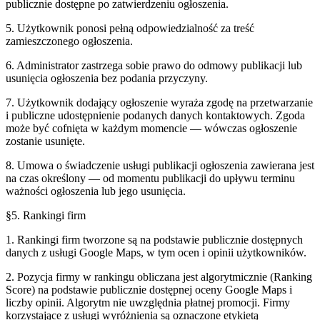
publicznie dostępne po zatwierdzeniu ogłoszenia.
5. Użytkownik ponosi pełną odpowiedzialność za treść
zamieszczonego ogłoszenia.
6. Administrator zastrzega sobie prawo do odmowy publikacji lub
usunięcia ogłoszenia bez podania przyczyny.
7. Użytkownik dodający ogłoszenie wyraża zgodę na przetwarzanie
i publiczne udostępnienie podanych danych kontaktowych. Zgoda
może być cofnięta w każdym momencie — wówczas ogłoszenie
zostanie usunięte.
8. Umowa o świadczenie usługi publikacji ogłoszenia zawierana jest
na czas określony — od momentu publikacji do upływu terminu
ważności ogłoszenia lub jego usunięcia.
§5. Rankingi firm
1. Rankingi firm tworzone są na podstawie publicznie dostępnych
danych z usługi Google Maps, w tym ocen i opinii użytkowników.
2. Pozycja firmy w rankingu obliczana jest algorytmicznie (Ranking
Score) na podstawie publicznie dostępnej oceny Google Maps i
liczby opinii. Algorytm nie uwzględnia płatnej promocji. Firmy
korzystające z usługi wyróżnienia są oznaczone etykietą