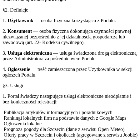
§2. Definicje
1.
Użytkownik
— osoba fizyczna korzystająca z Portalu.
2.
Konsument
— osoba fizyczna dokonująca czynności prawnej
niezwiązanej bezpośrednio z jej działalnością gospodarczą lub
zawodową (art. 22¹ Kodeksu cywilnego).
3.
Usługa elektroniczna
— usługa świadczona drogą elektroniczną
przez Administratora za pośrednictwem Portalu.
4.
Ogłoszenie
— treść zamieszczona przez Użytkownika w sekcji
ogłoszeń Portalu.
§3. Usługi
1. Portal świadczy następujące usługi elektroniczne nieodpłatnie i
bez konieczności rejestracji:
Publikacja artykułów informacyjnych i poradnikowych
Rankingi lokalnych firm na podstawie danych z Google Maps
Ogłoszenia lokalne
Prognoza pogody dla
Szczecin
(dane z serwisu Open-Meteo)
Oferty pracy w
Szczecin
i okolicach (agregowane z serwisu Jooble)