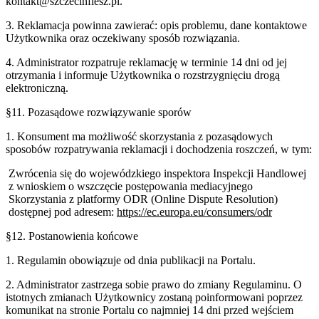
kontakt@
szczecinflesz.pl
.
3. Reklamacja powinna zawierać: opis problemu, dane kontaktowe
Użytkownika oraz oczekiwany sposób rozwiązania.
4. Administrator rozpatruje reklamację w terminie 14 dni od jej
otrzymania i informuje Użytkownika o rozstrzygnięciu drogą
elektroniczną.
§11. Pozasądowe rozwiązywanie sporów
1. Konsument ma możliwość skorzystania z pozasądowych
sposobów rozpatrywania reklamacji i dochodzenia roszczeń, w tym:
Zwrócenia się do wojewódzkiego inspektora Inspekcji Handlowej
z wnioskiem o wszczęcie postępowania mediacyjnego
Skorzystania z platformy ODR (Online Dispute Resolution)
dostępnej pod adresem:
https://ec.europa.eu/consumers/odr
§12. Postanowienia końcowe
1. Regulamin obowiązuje od dnia publikacji na Portalu.
2. Administrator zastrzega sobie prawo do zmiany Regulaminu. O
istotnych zmianach Użytkownicy zostaną poinformowani poprzez
komunikat na stronie Portalu co najmniej 14 dni przed wejściem