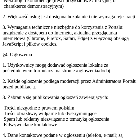
Nekrologi i kondolencje (treści przykładowe / fikcyjne, o
charakterze demonstracyjnym)
2. Większość usług jest dostępna bezpłatnie i nie wymaga rejestracji.
3. Wymagania techniczne niezbędne do korzystania z Portalu:
urządzenie z dostępem do Internetu, aktualna przeglądarka
internetowa (Chrome, Firefox, Safari, Edge) z włączoną obsługą
JavaScript i plików cookies.
§4. Ogłoszenia
1. Użytkownicy mogą dodawać ogłoszenia lokalne za
pośrednictwem formularza na stronie /ogloszenia/dodaj.
2. Każde ogłoszenie podlega moderacji przez Administratora Portalu
przed publikacją.
3. Zabrania się publikowania ogłoszeń zawierających:
Treści niezgodne z prawem polskim
Treści obraźliwe, wulgarne lub dyskryminujące
Spam lub reklamy niezwiązane z tematyką ogłoszenia
Fałszywe dane kontaktowe
4. Dane kontaktowe podane w ogłoszeniu (telefon, e-mail) są