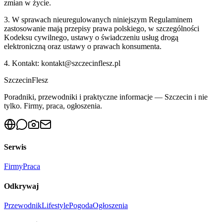
zmian w życie.
3. W sprawach nieuregulowanych niniejszym Regulaminem
zastosowanie mają przepisy prawa polskiego, w szczególności
Kodeksu cywilnego, ustawy o świadczeniu usług drogą
elektroniczną oraz ustawy o prawach konsumenta.
4. Kontakt: kontakt@
szczecinflesz.pl
Szczecin
Flesz
Poradniki, przewodniki i praktyczne informacje — Szczecin i nie
tylko. Firmy, praca, ogłoszenia.
Serwis
Firmy
Praca
Odkrywaj
Przewodnik
Lifestyle
Pogoda
Ogłoszenia