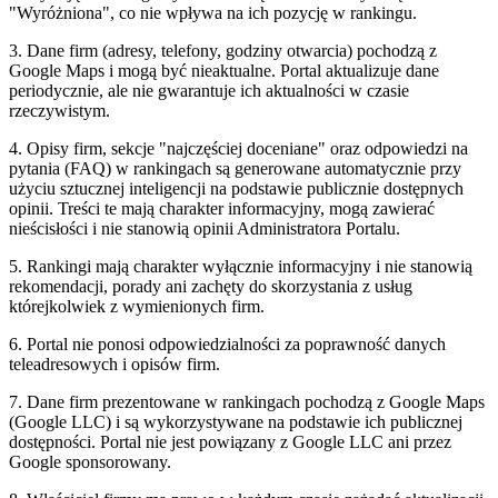
"Wyróżniona", co nie wpływa na ich pozycję w rankingu.
3. Dane firm (adresy, telefony, godziny otwarcia) pochodzą z
Google Maps i mogą być nieaktualne. Portal aktualizuje dane
periodycznie, ale nie gwarantuje ich aktualności w czasie
rzeczywistym.
4. Opisy firm, sekcje "najczęściej doceniane" oraz odpowiedzi na
pytania (FAQ) w rankingach są generowane automatycznie przy
użyciu sztucznej inteligencji na podstawie publicznie dostępnych
opinii. Treści te mają charakter informacyjny, mogą zawierać
nieścisłości i nie stanowią opinii Administratora Portalu.
5. Rankingi mają charakter wyłącznie informacyjny i nie stanowią
rekomendacji, porady ani zachęty do skorzystania z usług
którejkolwiek z wymienionych firm.
6. Portal nie ponosi odpowiedzialności za poprawność danych
teleadresowych i opisów firm.
7. Dane firm prezentowane w rankingach pochodzą z Google Maps
(Google LLC) i są wykorzystywane na podstawie ich publicznej
dostępności. Portal nie jest powiązany z Google LLC ani przez
Google sponsorowany.