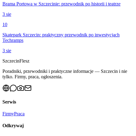
Brama Portowa w Szczecinie: przewodnik po historii i teatrze
3 sie
10
Skatepark Szczecin: praktyczny przewodnik po inwestycjach
Techramps
3 sie
Szczecin
Flesz
Poradniki, przewodniki i praktyczne informacje — Szczecin i nie
tylko. Firmy, praca, ogłoszenia.
Serwis
Firmy
Praca
Odkrywaj