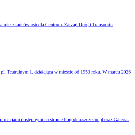
a mieszkańców osiedla Centrum. Zarząd Dróg i Transportu
y pl. Teatralnym 1, działająca w mieście od 1953 roku. W marcu 2026
formacjami dostępnymi na stronie Pogodno.szczecin.pl oraz Galeria-