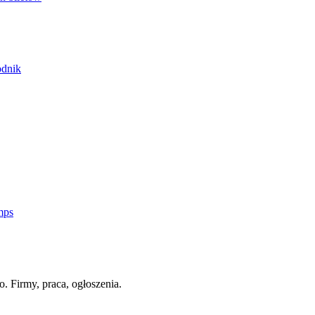
odnik
mps
o. Firmy, praca, ogłoszenia.