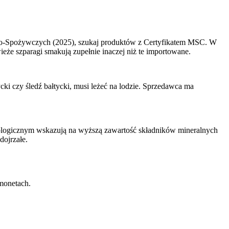
olno-Spożywczych (2025), szukaj produktów z Certyfikatem MSC. W
że szparagi smakują zupełnie inaczej niż te importowane.
cki czy śledź bałtycki, musi leżeć na lodzie. Sprzedawca ma
kologicznym wskazują na wyższą zawartość składników mineralnych
dojrzałe.
monetach.