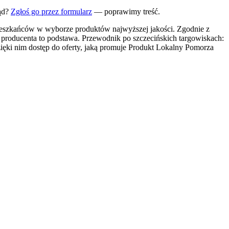
ąd?
Zgłoś go przez formularz
— poprawimy treść.
mieszkańców w wyborze produktów najwyższej jakości. Zgodnie z
producenta to podstawa. Przewodnik po szczecińskich targowiskach:
ięki nim dostęp do oferty, jaką promuje Produkt Lokalny Pomorza