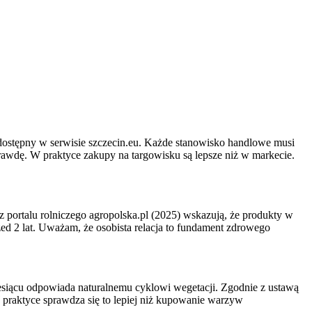
ostępny w serwisie szczecin.eu. Każde stanowisko handlowe musi
awdę. W praktyce zakupy na targowisku są lepsze niż w markecie.
z portalu rolniczego agropolska.pl (2025) wskazują, że produkty w
ed 2 lat. Uważam, że osobista relacja to fundament zdrowego
siącu odpowiada naturalnemu cyklowi wegetacji. Zgodnie z ustawą
 praktyce sprawdza się to lepiej niż kupowanie warzyw