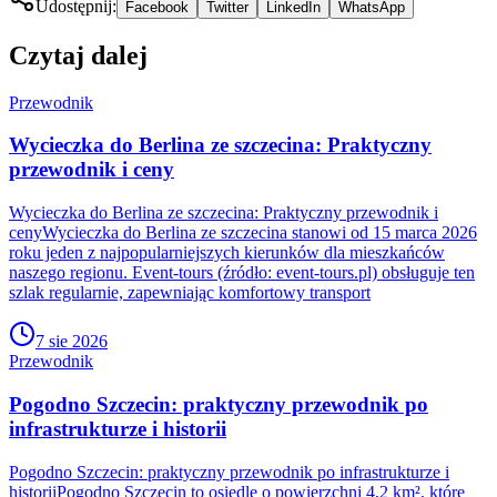
Udostępnij:
Facebook
Twitter
LinkedIn
WhatsApp
Czytaj dalej
Przewodnik
Wycieczka do Berlina ze szczecina: Praktyczny
przewodnik i ceny
Wycieczka do Berlina ze szczecina: Praktyczny przewodnik i
cenyWycieczka do Berlina ze szczecina stanowi od 15 marca 2026
roku jeden z najpopularniejszych kierunków dla mieszkańców
naszego regionu. Event-tours (źródło: event-tours.pl) obsługuje ten
szlak regularnie, zapewniając komfortowy transport
7 sie 2026
Przewodnik
Pogodno Szczecin: praktyczny przewodnik po
infrastrukturze i historii
Pogodno Szczecin: praktyczny przewodnik po infrastrukturze i
historiiPogodno Szczecin to osiedle o powierzchni 4,2 km², które