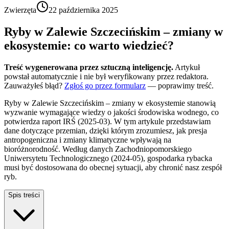
Zwierzęta
22 października 2025
Ryby w Zalewie Szczecińskim – zmiany w
ekosystemie: co warto wiedzieć?
Treść wygenerowana przez sztuczną inteligencję.
Artykuł
powstał automatycznie i nie był weryfikowany przez redaktora.
Zauważyłeś błąd?
Zgłoś go przez formularz
— poprawimy treść.
Ryby w Zalewie Szczecińskim – zmiany w ekosystemie stanowią
wyzwanie wymagające wiedzy o jakości środowiska wodnego, co
potwierdza raport IRŚ (2025-03). W tym artykule przedstawiam
dane dotyczące przemian, dzięki którym zrozumiesz, jak presja
antropogeniczna i zmiany klimatyczne wpływają na
bioróżnorodność. Według danych Zachodniopomorskiego
Uniwersytetu Technologicznego (2024-05), gospodarka rybacka
musi być dostosowana do obecnej sytuacji, aby chronić nasz zespół
ryb.
Spis treści