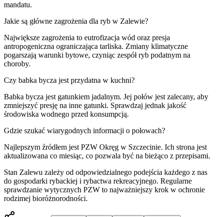
mandatu.
Jakie są główne zagrożenia dla ryb w Zalewie?
Największe zagrożenia to eutrofizacja wód oraz presja
antropogeniczna ograniczająca tarliska. Zmiany klimatyczne
pogarszają warunki bytowe, czyniąc zespół ryb podatnym na
choroby.
Czy babka bycza jest przydatna w kuchni?
Babka bycza jest gatunkiem jadalnym. Jej połów jest zalecany, aby
zmniejszyć presję na inne gatunki. Sprawdzaj jednak jakość
środowiska wodnego przed konsumpcją.
Gdzie szukać wiarygodnych informacji o połowach?
Najlepszym źródłem jest PZW Okręg w Szczecinie. Ich strona jest
aktualizowana co miesiąc, co pozwala być na bieżąco z przepisami.
Stan Zalewu zależy od odpowiedzialnego podejścia każdego z nas
do gospodarki rybackiej i rybactwa rekreacyjnego. Regularne
sprawdzanie wytycznych PZW to najważniejszy krok w ochronie
rodzimej bioróżnorodności.