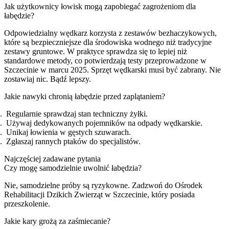
Jak użytkownicy łowisk mogą zapobiegać zagrożeniom dla
łabędzie?
Odpowiedzialny wędkarz korzysta z zestawów bezhaczykowych,
które są bezpieczniejsze dla środowiska wodnego niż tradycyjne
zestawy gruntowe. W praktyce sprawdza się to lepiej niż
standardowe metody, co potwierdzają testy przeprowadzone w
Szczecinie w marcu 2025. Sprzęt wędkarski musi być zabrany. Nie
zostawiaj nic. Bądź lepszy.
Jakie nawyki chronią łabędzie przed zaplątaniem?
Regularnie sprawdzaj stan techniczny żyłki.
Używaj dedykowanych pojemników na odpady wędkarskie.
Unikaj łowienia w gęstych szuwarach.
Zgłaszaj rannych ptaków do specjalistów.
Najczęściej zadawane pytania
Czy mogę samodzielnie uwolnić łabędzia?
Nie, samodzielne próby są ryzykowne. Zadzwoń do Ośrodek
Rehabilitacji Dzikich Zwierząt w Szczecinie, który posiada
przeszkolenie.
Jakie kary grożą za zaśmiecanie?