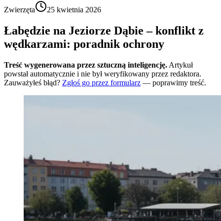
Zwierzęta
25 kwietnia 2026
Łabędzie na Jeziorze Dąbie – konflikt z
wędkarzami: poradnik ochrony
Treść wygenerowana przez sztuczną inteligencję.
Artykuł
powstał automatycznie i nie był weryfikowany przez redaktora.
Zauważyłeś błąd?
Zgłoś go przez formularz
— poprawimy treść.