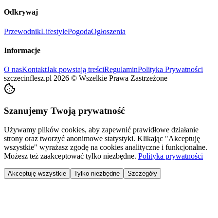
Odkrywaj
Przewodnik
Lifestyle
Pogoda
Ogłoszenia
Informacje
O nas
Kontakt
Jak powstają treści
Regulamin
Polityka Prywatności
szczecinflesz.pl
2026
©
Wszelkie Prawa Zastrzeżone
Szanujemy Twoją prywatność
Używamy plików cookies, aby zapewnić prawidłowe działanie
strony oraz tworzyć anonimowe statystyki. Klikając "Akceptuję
wszystkie" wyrażasz zgodę na cookies analityczne i funkcjonalne.
Możesz też zaakceptować tylko niezbędne.
Polityka prywatności
Akceptuję wszystkie
Tylko niezbędne
Szczegóły