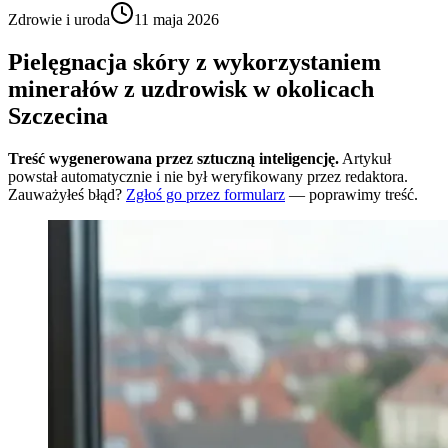
Zdrowie i uroda
11 maja 2026
Pielęgnacja skóry z wykorzystaniem
minerałów z uzdrowisk w okolicach
Szczecina
Treść wygenerowana przez sztuczną inteligencję.
Artykuł
powstał automatycznie i nie był weryfikowany przez redaktora.
Zauważyłeś błąd?
Zgłoś go przez formularz
— poprawimy treść.