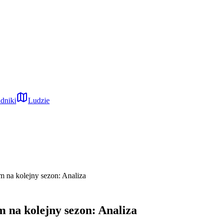
dniki
Ludzie
m na kolejny sezon: Analiza
m na kolejny sezon: Analiza