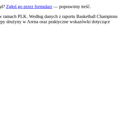
ąd?
Zgłoś go przez formularz
— poprawimy treść.
go w ramach PLK. Według danych z raportu Basketball Champions
ystępy drużyny w Arena oraz praktyczne wskazówki dotyczące