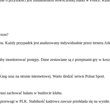
anie o przyszłości jest fundamentem nowoczesnej marki w Polsce. Kibi
sezon?
ubu. Każdy przypadek jest analizowany indywidualnie przez trenera Ar
 aby monitorować postępy. Dane zestawiane są z przepisami gry w ko
?
g oraz na stronie internetowej. Warto śledzić serwis Polsat Sport.
 musi zachować balans w budżecie klubu.
ia przewagi w PLK. Stabilność kadrowa zawsze przekłada się na wyni