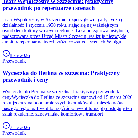
Teatr Współczesny w Szczecinie: praktyczny
przewodnik po repertuarze i scenach
Teatr Współczesny w Szczecinie rozpoczął swoją artystyczną
działalność 1 stycznia 1950 roku, stając się najważniejszym
ośrodkiem kultury w całym regionie. Ta samorządowa instytucja,
nadzorowana przez Urząd Miasta Szczecin, realizuje niezwykle
ambitny repertuar na trzech zróżnicowanych scenach.W pigu
8 sie 2026
Przewodnik
Wycieczka do Berlina ze szczecina: Praktyczny
przewodnik i ceny
Wycieczka do Berlina ze szczecina: Praktyczny przewodnik i
cenyWycieczka do Berlina ze szczecina stanowi od 15 marca 2026
roku jeden z najpopularniejszych kierunków dla mieszkańców
naszego regionu. Event-tours (źródło: event-tours.pl) obsługuje ten
szlak regularnie, zapewniając komfortowy transport
7 sie 2026
Przewodnik