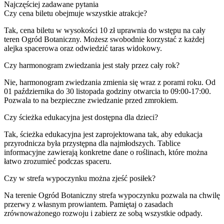
Najczęściej zadawane pytania
Czy cena biletu obejmuje wszystkie atrakcje?
Tak, cena biletu w wysokości 10 zł uprawnia do wstępu na cały
teren Ogród Botaniczny. Możesz swobodnie korzystać z każdej
alejka spacerowa oraz odwiedzić taras widokowy.
Czy harmonogram zwiedzania jest stały przez cały rok?
Nie, harmonogram zwiedzania zmienia się wraz z porami roku. Od
01 października do 30 listopada godziny otwarcia to 09:00-17:00.
Pozwala to na bezpieczne zwiedzanie przed zmrokiem.
Czy ścieżka edukacyjna jest dostępna dla dzieci?
Tak, ścieżka edukacyjna jest zaprojektowana tak, aby edukacja
przyrodnicza była przystępna dla najmłodszych. Tablice
informacyjne zawierają konkretne dane o roślinach, które można
łatwo zrozumieć podczas spaceru.
Czy w strefa wypoczynku można zjeść posiłek?
Na terenie Ogród Botaniczny strefa wypoczynku pozwala na chwilę
przerwy z własnym prowiantem. Pamiętaj o zasadach
zrównoważonego rozwoju i zabierz ze sobą wszystkie odpady.