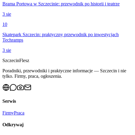
Brama Portowa w Szczecinie: przewodnik po historii i teatrze
3 sie
10
Skatepark Szczecin: praktyczny przewodnik po inwestycjach
Techramps
3 sie
Szczecin
Flesz
Poradniki, przewodniki i praktyczne informacje — Szczecin i nie
tylko. Firmy, praca, ogłoszenia.
Serwis
Firmy
Praca
Odkrywaj