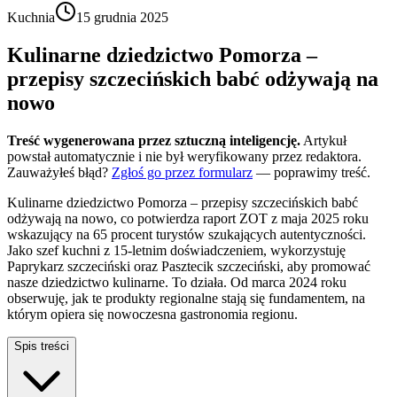
Kuchnia
15 grudnia 2025
Kulinarne dziedzictwo Pomorza –
przepisy szczecińskich babć odżywają na
nowo
Treść wygenerowana przez sztuczną inteligencję.
Artykuł
powstał automatycznie i nie był weryfikowany przez redaktora.
Zauważyłeś błąd?
Zgłoś go przez formularz
— poprawimy treść.
Kulinarne dziedzictwo Pomorza – przepisy szczecińskich babć
odżywają na nowo, co potwierdza raport ZOT z maja 2025 roku
wskazujący na 65 procent turystów szukających autentyczności.
Jako szef kuchni z 15-letnim doświadczeniem, wykorzystuję
Paprykarz szczeciński oraz Pasztecik szczeciński, aby promować
nasze dziedzictwo kulinarne. To działa. Od marca 2024 roku
obserwuję, jak te produkty regionalne stają się fundamentem, na
którym opiera się nowoczesna gastronomia regionu.
Spis treści