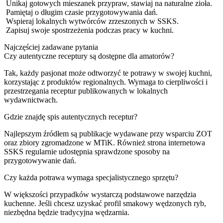
Unikaj gotowych mieszanek przypraw, stawiaj na naturalne zioła.
Pamiętaj o długim czasie przygotowywania dań.
Wspieraj lokalnych wytwórców zrzeszonych w SSKS.
Zapisuj swoje spostrzeżenia podczas pracy w kuchni.
Najczęściej zadawane pytania
Czy autentyczne receptury są dostępne dla amatorów?
Tak, każdy pasjonat może odtworzyć te potrawy w swojej kuchni,
korzystając z produktów regionalnych. Wymaga to cierpliwości i
przestrzegania receptur publikowanych w lokalnych
wydawnictwach.
Gdzie znajdę spis autentycznych receptur?
Najlepszym źródłem są publikacje wydawane przy wsparciu ZOT
oraz zbiory zgromadzone w MTiK. Również strona internetowa
SSKS regularnie udostępnia sprawdzone sposoby na
przygotowywanie dań.
Czy każda potrawa wymaga specjalistycznego sprzętu?
W większości przypadków wystarczą podstawowe narzędzia
kuchenne. Jeśli chcesz uzyskać profil smakowy wędzonych ryb,
niezbędna będzie tradycyjna wędzarnia.