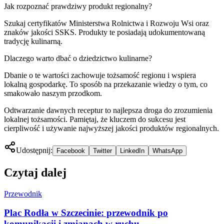
Jak rozpoznać prawdziwy produkt regionalny?
Szukaj certyfikatów Ministerstwa Rolnictwa i Rozwoju Wsi oraz
znaków jakości SSKS. Produkty te posiadają udokumentowaną
tradycję kulinarną.
Dlaczego warto dbać o dziedzictwo kulinarne?
Dbanie o te wartości zachowuje tożsamość regionu i wspiera
lokalną gospodarkę. To sposób na przekazanie wiedzy o tym, co
smakowało naszym przodkom.
Odtwarzanie dawnych receptur to najlepsza droga do zrozumienia
lokalnej tożsamości. Pamiętaj, że kluczem do sukcesu jest
cierpliwość i używanie najwyższej jakości produktów regionalnych.
Udostępnij:
Facebook
Twitter
LinkedIn
WhatsApp
Czytaj dalej
Przewodnik
Plac Rodła w Szczecinie: przewodnik po
komunikacji i zmianach w ruchu