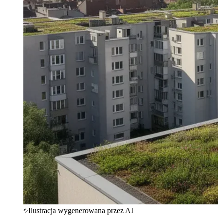
Ilustracja wygenerowana przez AI