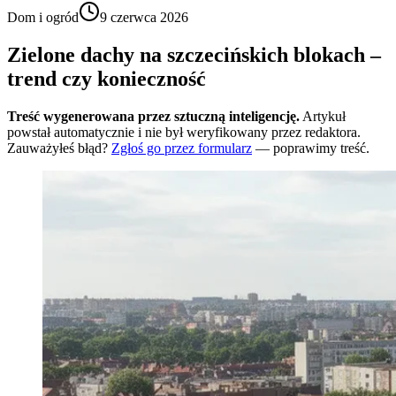
Dom i ogród
9 czerwca 2026
Zielone dachy na szczecińskich blokach –
trend czy konieczność
Treść wygenerowana przez sztuczną inteligencję.
Artykuł
powstał automatycznie i nie był weryfikowany przez redaktora.
Zauważyłeś błąd?
Zgłoś go przez formularz
— poprawimy treść.