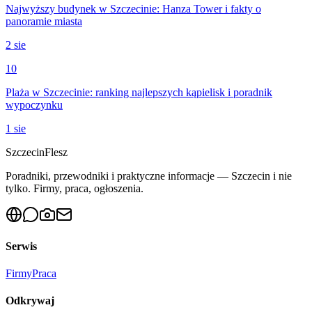
Najwyższy budynek w Szczecinie: Hanza Tower i fakty o
panoramie miasta
2 sie
10
Plaża w Szczecinie: ranking najlepszych kąpielisk i poradnik
wypoczynku
1 sie
Szczecin
Flesz
Poradniki, przewodniki i praktyczne informacje — Szczecin i nie
tylko. Firmy, praca, ogłoszenia.
Serwis
Firmy
Praca
Odkrywaj