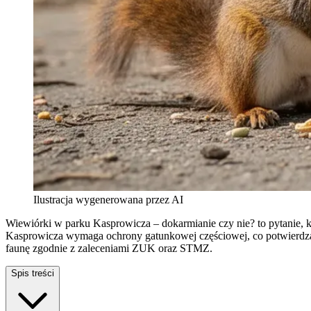
Ilustracja wygenerowana przez AI
Wiewiórki w parku Kasprowicza – dokarmianie czy nie? to pytanie, 
Kasprowicza wymaga ochrony gatunkowej częściowej, co potwierdza u
faunę zgodnie z zaleceniami ZUK oraz STMZ.
Spis treści