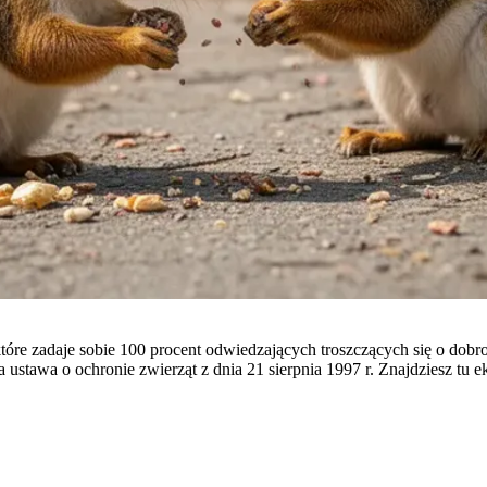
które zadaje sobie 100 procent odwiedzających troszczących się o dob
stawa o ochronie zwierząt z dnia 21 sierpnia 1997 r. Znajdziesz tu 