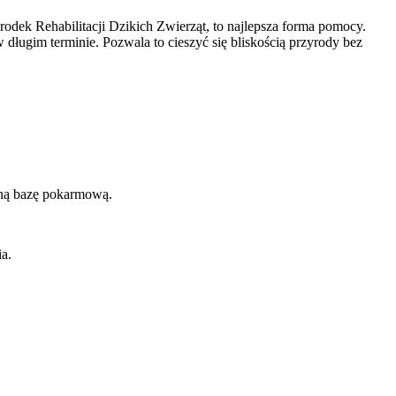
dek Rehabilitacji Dzikich Zwierząt, to najlepsza forma pomocy.
ługim terminie. Pozwala to cieszyć się bliskością przyrody bez
sną bazę pokarmową.
a.