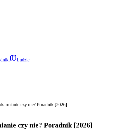
dniki
Ludzie
karmianie czy nie? Poradnik [2026]
anie czy nie? Poradnik [2026]