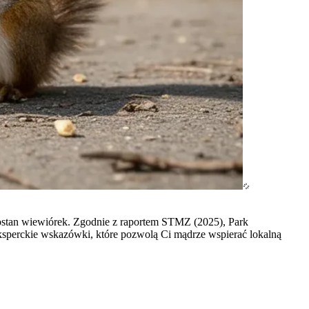
rostan wiewiórek. Zgodnie z raportem STMZ (2025), Park
eksperckie wskazówki, które pozwolą Ci mądrze wspierać lokalną