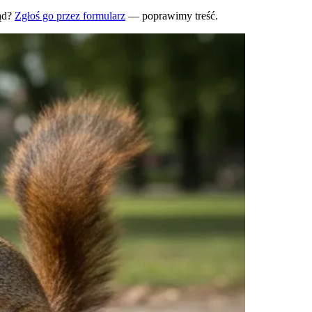
ąd?
Zgłoś go przez formularz
— poprawimy treść.