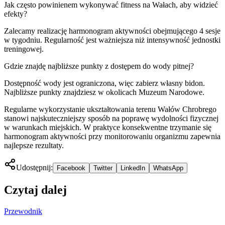
Jak często powinienem wykonywać fitness na Wałach, aby widzieć
efekty?
Zalecamy realizację harmonogram aktywności obejmującego 4 sesje
w tygodniu. Regularność jest ważniejsza niż intensywność jednostki
treningowej.
Gdzie znajdę najbliższe punkty z dostępem do wody pitnej?
Dostępność wody jest ograniczona, więc zabierz własny bidon.
Najbliższe punkty znajdziesz w okolicach Muzeum Narodowe.
Regularne wykorzystanie ukształtowania terenu Wałów Chrobrego
stanowi najskuteczniejszy sposób na poprawę wydolności fizycznej
w warunkach miejskich. W praktyce konsekwentne trzymanie się
harmonogram aktywności przy monitorowaniu organizmu zapewnia
najlepsze rezultaty.
Udostępnij:
Facebook
Twitter
LinkedIn
WhatsApp
Czytaj dalej
Przewodnik