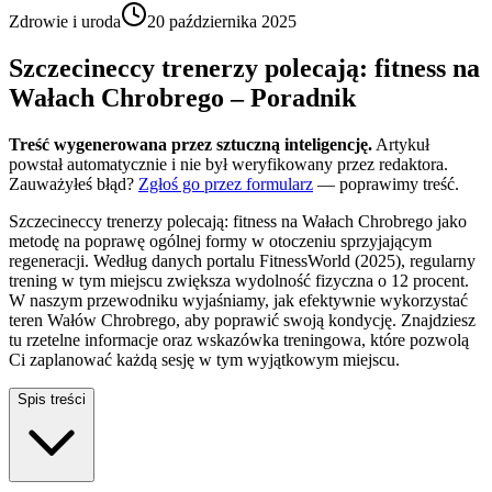
Zdrowie i uroda
20 października 2025
Szczecineccy trenerzy polecają: fitness na
Wałach Chrobrego – Poradnik
Treść wygenerowana przez sztuczną inteligencję.
Artykuł
powstał automatycznie i nie był weryfikowany przez redaktora.
Zauważyłeś błąd?
Zgłoś go przez formularz
— poprawimy treść.
Szczecineccy trenerzy polecają: fitness na Wałach Chrobrego jako
metodę na poprawę ogólnej formy w otoczeniu sprzyjającym
regeneracji. Według danych portalu FitnessWorld (2025), regularny
trening w tym miejscu zwiększa wydolność fizyczna o 12 procent.
W naszym przewodniku wyjaśniamy, jak efektywnie wykorzystać
teren Wałów Chrobrego, aby poprawić swoją kondycję. Znajdziesz
tu rzetelne informacje oraz wskazówka treningowa, które pozwolą
Ci zaplanować każdą sesję w tym wyjątkowym miejscu.
Spis treści