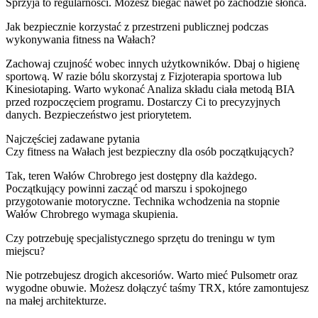
Sprzyja to regularności. Możesz biegać nawet po zachodzie słońca.
Jak bezpiecznie korzystać z przestrzeni publicznej podczas
wykonywania fitness na Wałach?
Zachowaj czujność wobec innych użytkowników. Dbaj o higienę
sportową. W razie bólu skorzystaj z Fizjoterapia sportowa lub
Kinesiotaping. Warto wykonać Analiza składu ciała metodą BIA
przed rozpoczęciem programu. Dostarczy Ci to precyzyjnych
danych. Bezpieczeństwo jest priorytetem.
Najczęściej zadawane pytania
Czy fitness na Wałach jest bezpieczny dla osób początkujących?
Tak, teren Wałów Chrobrego jest dostępny dla każdego.
Początkujący powinni zacząć od marszu i spokojnego
przygotowanie motoryczne. Technika wchodzenia na stopnie
Wałów Chrobrego wymaga skupienia.
Czy potrzebuję specjalistycznego sprzętu do treningu w tym
miejscu?
Nie potrzebujesz drogich akcesoriów. Warto mieć Pulsometr oraz
wygodne obuwie. Możesz dołączyć taśmy TRX, które zamontujesz
na małej architekturze.