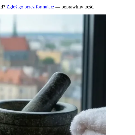
ąd?
Zgłoś go przez formularz
— poprawimy treść.