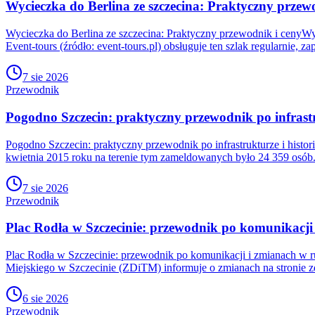
Wycieczka do Berlina ze szczecina: Praktyczny przew
Wycieczka do Berlina ze szczecina: Praktyczny przewodnik i cenyWy
Event-tours (źródło: event-tours.pl) obsługuje ten szlak regularnie, 
7 sie 2026
Przewodnik
Pogodno Szczecin: praktyczny przewodnik po infrastru
Pogodno Szczecin: praktyczny przewodnik po infrastrukturze i histor
kwietnia 2015 roku na terenie tym zameldowanych było 24 359 osób. 
7 sie 2026
Przewodnik
Plac Rodła w Szczecinie: przewodnik po komunikacji
Plac Rodła w Szczecinie: przewodnik po komunikacji i zmianach w 
Miejskiego w Szczecinie (ZDiTM) informuje o zmianach na stronie zd
6 sie 2026
Przewodnik