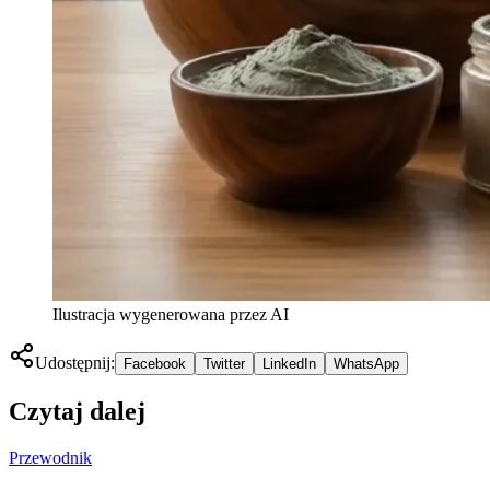
Ilustracja wygenerowana przez AI
Udostępnij:
Facebook
Twitter
LinkedIn
WhatsApp
Czytaj dalej
Przewodnik