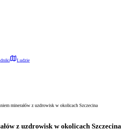
dniki
Ludzie
aniem minerałów z uzdrowisk w okolicach Szczecina
ałów z uzdrowisk w okolicach Szczecina