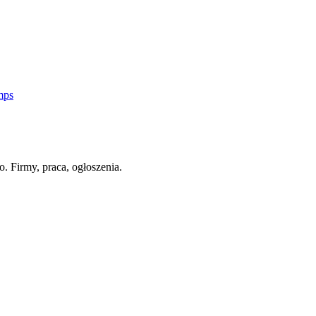
mps
o. Firmy, praca, ogłoszenia.