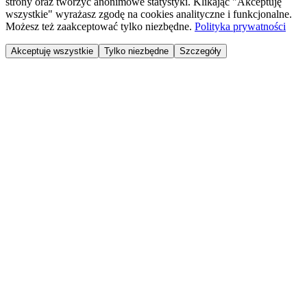
strony oraz tworzyć anonimowe statystyki. Klikając "Akceptuję
wszystkie" wyrażasz zgodę na cookies analityczne i funkcjonalne.
Możesz też zaakceptować tylko niezbędne.
Polityka prywatności
Akceptuję wszystkie
Tylko niezbędne
Szczegóły