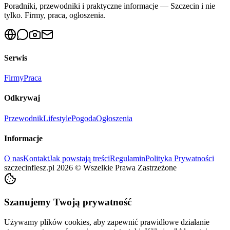
Poradniki, przewodniki i praktyczne informacje — Szczecin i nie
tylko. Firmy, praca, ogłoszenia.
Serwis
Firmy
Praca
Odkrywaj
Przewodnik
Lifestyle
Pogoda
Ogłoszenia
Informacje
O nas
Kontakt
Jak powstają treści
Regulamin
Polityka Prywatności
szczecinflesz.pl
2026
©
Wszelkie Prawa Zastrzeżone
Szanujemy Twoją prywatność
Używamy plików cookies, aby zapewnić prawidłowe działanie