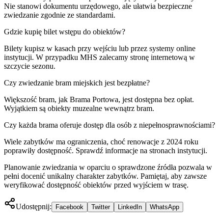
Nie stanowi dokumentu urzędowego, ale ułatwia bezpieczne
zwiedzanie zgodnie ze standardami.
Gdzie kupię bilet wstępu do obiektów?
Bilety kupisz w kasach przy wejściu lub przez systemy online
instytucji. W przypadku MHS zalecamy stronę internetową w
szczycie sezonu.
Czy zwiedzanie bram miejskich jest bezpłatne?
Większość bram, jak Brama Portowa, jest dostępna bez opłat.
Wyjątkiem są obiekty muzealne wewnątrz bram.
Czy każda brama oferuje dostęp dla osób z niepełnosprawnościami?
Wiele zabytków ma ograniczenia, choć renowacje z 2024 roku
poprawiły dostępność. Sprawdź informacje na stronach instytucji.
Planowanie zwiedzania w oparciu o sprawdzone źródła pozwala w
pełni docenić unikalny charakter zabytków. Pamiętaj, aby zawsze
weryfikować dostępność obiektów przed wyjściem w trasę.
Udostępnij:
Facebook
Twitter
LinkedIn
WhatsApp