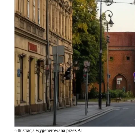
Ilustracja wygenerowana przez AI