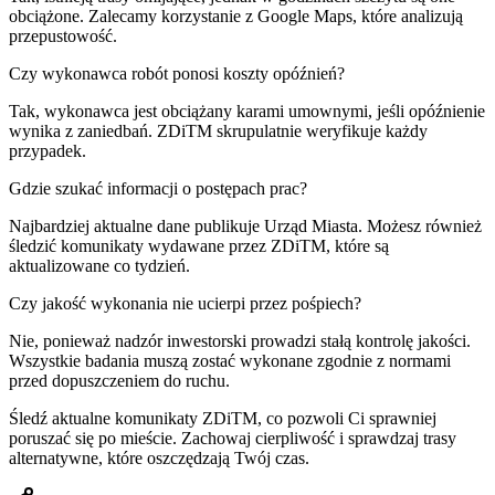
obciążone. Zalecamy korzystanie z Google Maps, które analizują
przepustowość.
Czy wykonawca robót ponosi koszty opóźnień?
Tak, wykonawca jest obciążany karami umownymi, jeśli opóźnienie
wynika z zaniedbań. ZDiTM skrupulatnie weryfikuje każdy
przypadek.
Gdzie szukać informacji o postępach prac?
Najbardziej aktualne dane publikuje Urząd Miasta. Możesz również
śledzić komunikaty wydawane przez ZDiTM, które są
aktualizowane co tydzień.
Czy jakość wykonania nie ucierpi przez pośpiech?
Nie, ponieważ nadzór inwestorski prowadzi stałą kontrolę jakości.
Wszystkie badania muszą zostać wykonane zgodnie z normami
przed dopuszczeniem do ruchu.
Śledź aktualne komunikaty ZDiTM, co pozwoli Ci sprawniej
poruszać się po mieście. Zachowaj cierpliwość i sprawdzaj trasy
alternatywne, które oszczędzają Twój czas.