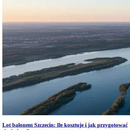
Lot balonem Szczecin: Ile kosztuje i jak przygotować