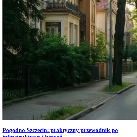
Pogodno Szczecin: praktyczny przewodnik po
infrastrukturze i historii