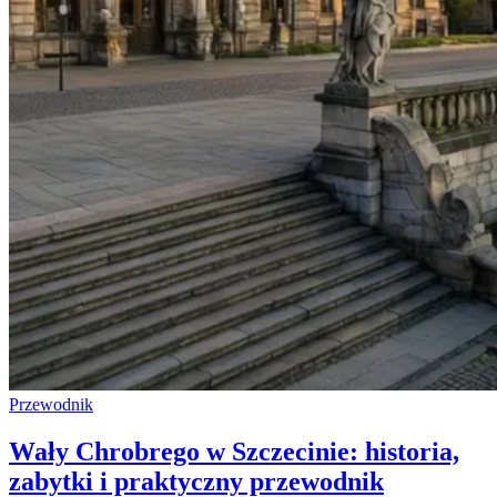
Przewodnik
Wały Chrobrego w Szczecinie: historia,
zabytki i praktyczny przewodnik