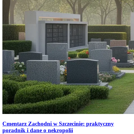
Cmentarz Zachodni w Szczecinie: praktyczny
poradnik i dane o nekropolii