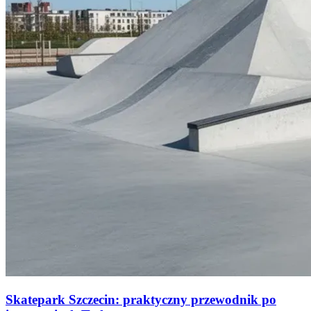
Skatepark Szczecin: praktyczny przewodnik po