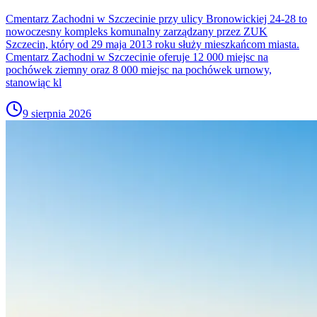
Cmentarz Zachodni w Szczecinie przy ulicy Bronowickiej 24-28 to
nowoczesny kompleks komunalny zarządzany przez ZUK
Szczecin, który od 29 maja 2013 roku służy mieszkańcom miasta.
Cmentarz Zachodni w Szczecinie oferuje 12 000 miejsc na
pochówek ziemny oraz 8 000 miejsc na pochówek urnowy,
stanowiąc kl
9 sierpnia 2026