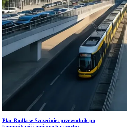
Plac Rodła w Szczecinie: przewodnik po
komunikacji i zmianach w ruchu