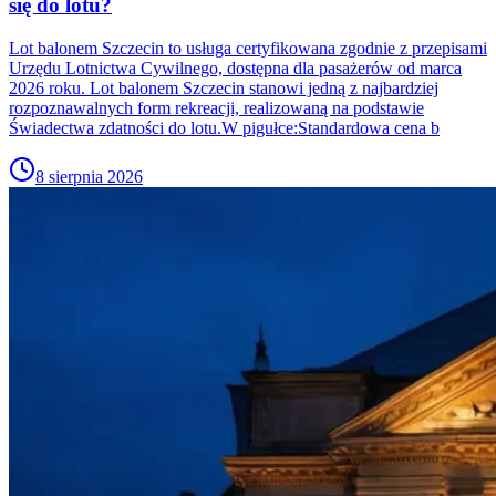
się do lotu?
Lot balonem Szczecin to usługa certyfikowana zgodnie z przepisami
Urzędu Lotnictwa Cywilnego, dostępna dla pasażerów od marca
2026 roku. Lot balonem Szczecin stanowi jedną z najbardziej
rozpoznawalnych form rekreacji, realizowaną na podstawie
Świadectwa zdatności do lotu.W pigułce:Standardowa cena b
8 sierpnia 2026