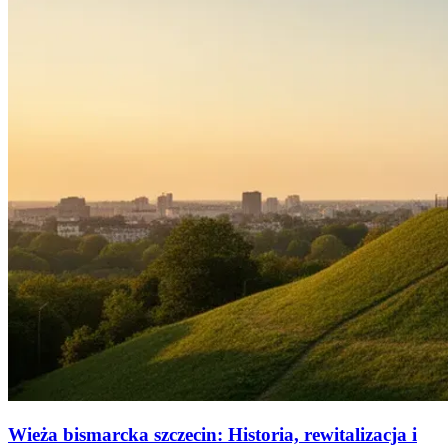
Wieża bismarcka szczecin: Historia, rewitalizacja i