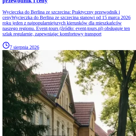
przewodnik i ceny
Wycieczka do Berlina ze szczecina: Praktyczny przewodnik i
cenyWycieczka do Berlina ze szczecina stanowi od 15 marca 2026
roku jeden z najpopularniejszych kierunków dla mieszkańców
naszego regionu. Event-tours (źródło: event-tours.pl) obsługuje ten
szlak regularnie, zapewniając komfortowy transport
7 sierpnia 2026