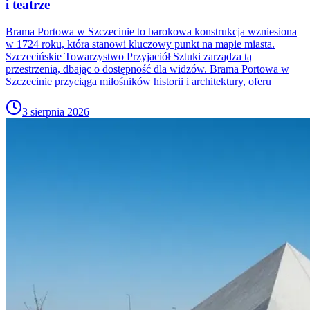
i teatrze
Brama Portowa w Szczecinie to barokowa konstrukcja wzniesiona
w 1724 roku, która stanowi kluczowy punkt na mapie miasta.
Szczecińskie Towarzystwo Przyjaciół Sztuki zarządza tą
przestrzenią, dbając o dostępność dla widzów. Brama Portowa w
Szczecinie przyciąga miłośników historii i architektury, oferu
3 sierpnia 2026