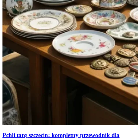
Pchli targ szczecin: kompletny przewodnik dla