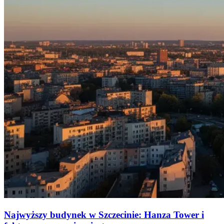
Najwyższy budynek w Szczecinie: Hanza Tower i