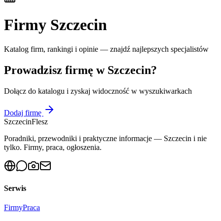
Firmy
Szczecin
Katalog firm, rankingi i opinie — znajdź najlepszych specjalistów
Prowadzisz firmę w
Szczecin
?
Dołącz do katalogu i zyskaj widoczność w wyszukiwarkach
Dodaj firmę
Szczecin
Flesz
Poradniki, przewodniki i praktyczne informacje — Szczecin i nie
tylko. Firmy, praca, ogłoszenia.
Serwis
Firmy
Praca